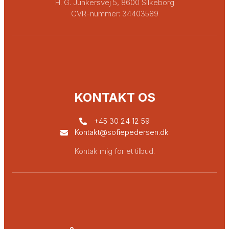
H. G. Junkersvej 5, 8600 Silkeborg
CVR-nummer: 34403589
KONTAKT OS
+45 30 24 12 59
Kontakt@sofiepedersen.dk
Kontak mig for et tilbud.