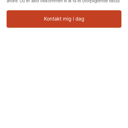
andre. Du er altid velkommen til at få et uforpligtende tilbud.
Kontakt mig i dag