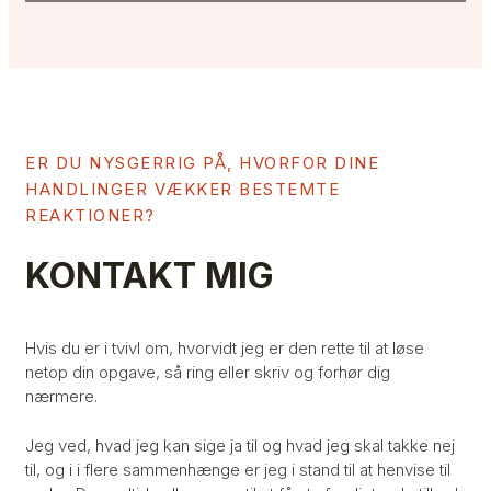
ER DU NYSGERRIG PÅ, HVORFOR DINE
HANDLINGER VÆKKER BESTEMTE
REAKTIONER?
KONTAKT MIG
Hvis du er i tvivl om, hvorvidt jeg er den rette til at løse
netop din opgave, så ring eller skriv og forhør dig
nærmere.
Jeg ved, hvad jeg kan sige ja til og hvad jeg skal takke nej
til, og i i flere sammenhænge er jeg i stand til at henvise til